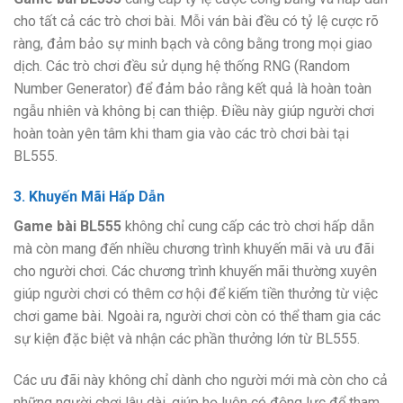
cho tất cả các trò chơi bài. Mỗi ván bài đều có tỷ lệ cược rõ
ràng, đảm bảo sự minh bạch và công bằng trong mọi giao
dịch. Các trò chơi đều sử dụng hệ thống RNG (Random
Number Generator) để đảm bảo rằng kết quả là hoàn toàn
ngẫu nhiên và không bị can thiệp. Điều này giúp người chơi
hoàn toàn yên tâm khi tham gia vào các trò chơi bài tại
BL555.
3. Khuyến Mãi Hấp Dẫn
Game bài BL555
không chỉ cung cấp các trò chơi hấp dẫn
mà còn mang đến nhiều chương trình khuyến mãi và ưu đãi
cho người chơi. Các chương trình khuyến mãi thường xuyên
giúp người chơi có thêm cơ hội để kiếm tiền thưởng từ việc
chơi game bài. Ngoài ra, người chơi còn có thể tham gia các
sự kiện đặc biệt và nhận các phần thưởng lớn từ BL555.
Các ưu đãi này không chỉ dành cho người mới mà còn cho cả
những người chơi lâu dài, giúp họ luôn có động lực để tham