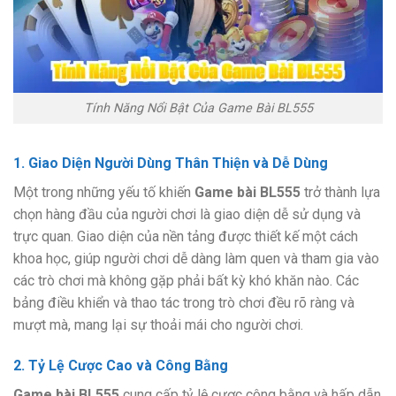
Tính Năng Nổi Bật Của Game Bài BL555
1. Giao Diện Người Dùng Thân Thiện và Dễ Dùng
Một trong những yếu tố khiến
Game bài BL555
trở thành lựa
chọn hàng đầu của người chơi là giao diện dễ sử dụng và
trực quan. Giao diện của nền tảng được thiết kế một cách
khoa học, giúp người chơi dễ dàng làm quen và tham gia vào
các trò chơi mà không gặp phải bất kỳ khó khăn nào. Các
bảng điều khiển và thao tác trong trò chơi đều rõ ràng và
mượt mà, mang lại sự thoải mái cho người chơi.
2. Tỷ Lệ Cược Cao và Công Bằng
Game bài BL555
cung cấp tỷ lệ cược công bằng và hấp dẫn