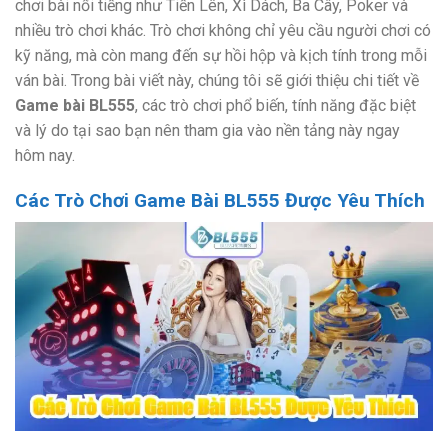
chơi bài nổi tiếng như Tiến Lên, Xì Dách, Ba Cây, Poker và
nhiều trò chơi khác. Trò chơi không chỉ yêu cầu người chơi có
kỹ năng, mà còn mang đến sự hồi hộp và kịch tính trong mỗi
ván bài. Trong bài viết này, chúng tôi sẽ giới thiệu chi tiết về
Game bài BL555
, các trò chơi phổ biến, tính năng đặc biệt
và lý do tại sao bạn nên tham gia vào nền tảng này ngay
hôm nay.
Các Trò Chơi Game Bài BL555 Được Yêu Thích