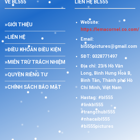
VỀ BL555
LIÊN HỆ BL555
Website
:
GIỚI THIỆU
https://lemacornel.co.com/
LIÊN HỆ
Email
:
bl555pictures@gmail.com
ĐIỀU KHOẢN ĐIỀU KIỆN
SĐT
: 0328771497
MIỄN TRỪ TRÁCH NHIỆM
Địa
chỉ
: 23/6 Hồ Văn
Long, Bình Hưng Hoà B,
QUYỀN RIÊNG TƯ
Bình Tân, Thành phố Hồ
CHÍNH SÁCH BẢO MẬT
Chí Minh, Việt Nam
Hastag
: #bl555
#linkbl555
#trangchubl555
#nhacaibl555
#bl555pictures